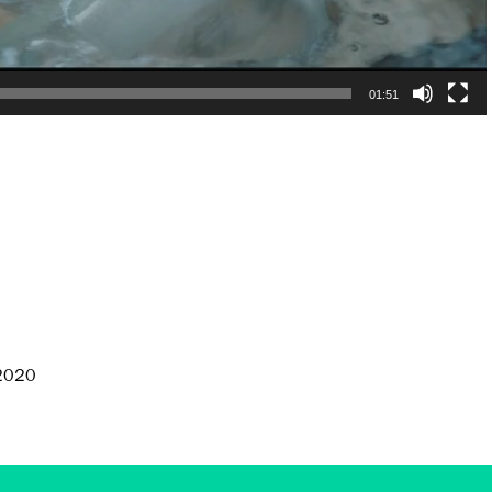
01:51
 2020