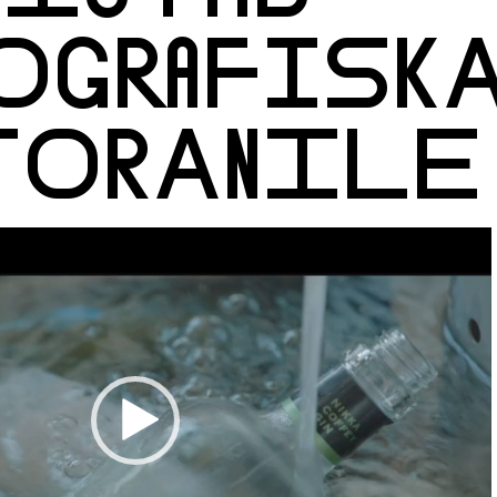
OGRAFISK
TORANILE