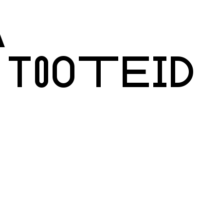
A
 TOOTEID