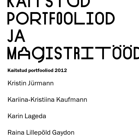
KAITSTUD
PORTFOOLIOD
JA
MAGISTRITÖÖ
Kaitstud portfooliod 2012
Kristin Jürmann
Kariina-Kristiina Kaufmann
Karin Lageda
Raina Lillepõld Gaydon