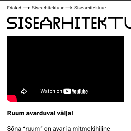
Erialad
Sisearhitektuur
Sisearhitektuur
SISEARHITEKT
Ruum avarduval väljal
Sõna “ruum” on avar ja mitmekihiline