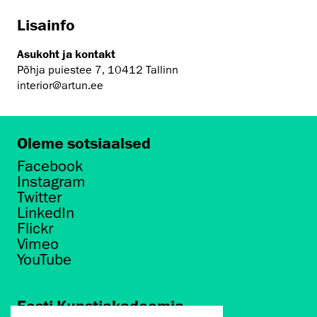
Lisainfo
Asukoht ja kontakt
Põhja puiestee 7, 10412 Tallinn
interior@artun.ee
Oleme sotsiaalsed
Facebook
Instagram
Twitter
LinkedIn
Flickr
Vimeo
YouTube
Eesti Kunstiakadeemia