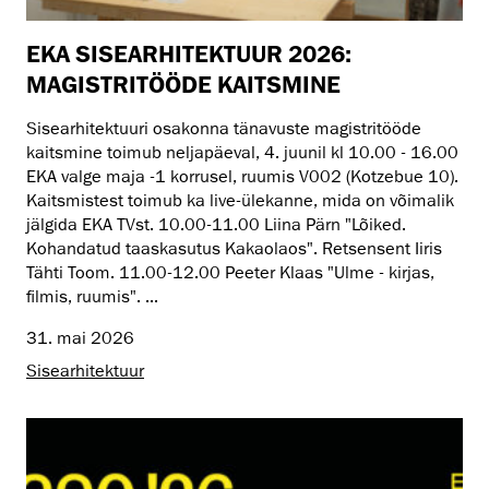
EKA SISEARHITEKTUUR 2026:
MAGISTRITÖÖDE KAITSMINE
Sisearhitektuuri osakonna tänavuste magistritööde
kaitsmine toimub neljapäeval, 4. juunil kl 10.00 - 16.00
EKA valge maja -1 korrusel, ruumis V002 (Kotzebue 10).
Kaitsmistest toimub ka live-ülekanne, mida on võimalik
jälgida EKA TVst. 10.00-11.00 Liina Pärn "Lõiked.
Kohandatud taaskasutus Kakaolaos". Retsensent Iiris
Tähti Toom. 11.00-12.00 Peeter Klaas "Ulme - kirjas,
filmis, ruumis". ...
31. mai 2026
Sisearhitektuur