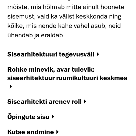
mõiste, mis hõlmab mitte ainult hoonete
sisemust, vaid ka välist keskkonda ning
kõike, mis nende kahe vahel asub, neid
ühendab ja eraldab.
Sisearhitektuuri tegevusväli
Rohke minevik, avar tulevik:
sisearhitektuur ruumikultuuri keskmes
Sisearhitekti arenev roll
Õpingute sisu
Kutse andmine