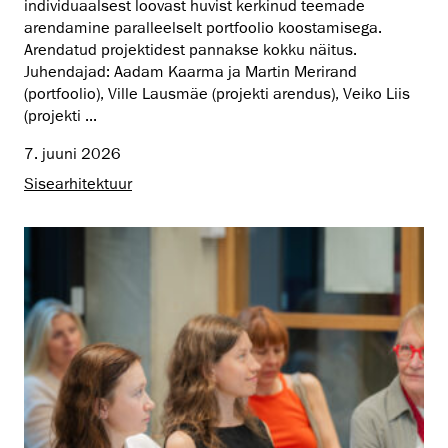
individuaalsest loovast huvist kerkinud teemade
arendamine paralleelselt portfoolio koostamisega.
Arendatud projektidest pannakse kokku näitus.
Juhendajad: Aadam Kaarma ja Martin Merirand
(portfoolio), Ville Lausmäe (projekti arendus), Veiko Liis
(projekti ...
7. juuni 2026
Sisearhitektuur