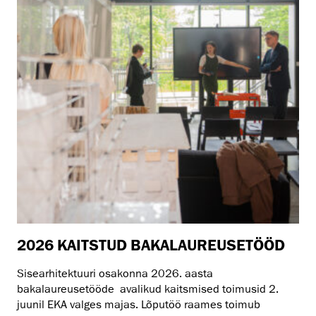
2026 KAITSTUD BAKALAUREUSETÖÖD
Sisearhitektuuri osakonna 2026. aasta
bakalaureusetööde avalikud kaitsmised toimusid 2.
juunil EKA valges majas. Lõputöö raames toimub