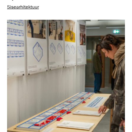
Sisearhitektuur