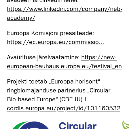
https://www.linkedin.com/company/neb-
academy/
Euroopa Komisjoni pressiteade:
https://ec.europa.eu/commissio…
Avaürituse järelvaatamine:
https://new-
european-bauhaus.europa.eu/festival_en
Projekti toetab „Euroopa horisont“
ringbiomajanduse partnerlus „Circular
Bio-based Europe“ (CBE JU) |
cordis.europa.eu/project/id/101160532