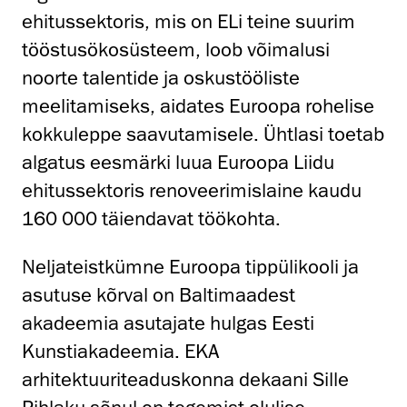
ehitussektoris, mis on ELi teine suurim
tööstusökosüsteem, loob võimalusi
noorte talentide ja oskustööliste
meelitamiseks, aidates Euroopa rohelise
kokkuleppe saavutamisele. Ühtlasi toetab
algatus eesmärki luua Euroopa Liidu
ehitussektoris renoveerimislaine kaudu
160 000 täiendavat töökohta.
Neljateistkümne Euroopa tippülikooli ja
asutuse kõrval on Baltimaadest
akadeemia asutajate hulgas Eesti
Kunstiakadeemia. EKA
arhitektuuriteaduskonna dekaani Sille