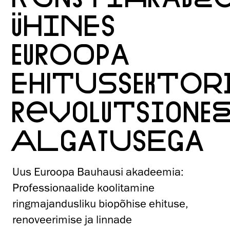
ÜHINES
EUROOPA
EHITUSSEKTOR
REVOLUTSIONEE
ALGATUSEGA
Uus Euroopa Bauhausi akadeemia:
Professionaalide koolitamine
ringmajandusliku biopõhise ehituse,
renoveerimise ja linnade