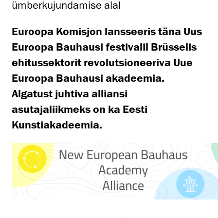
ümberkujundamise alal
Euroopa Komisjon lansseeris täna Uus
Euroopa Bauhausi festivalil Brüsselis
ehitussektorit revolutsioneeriva Uue
Euroopa Bauhausi akadeemia.
Algatust juhtiva allia
nsi
asutajaliikmeks on ka Eesti
Kunstiakadeemia.