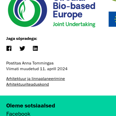
Jaga sõpradega:
Postitas Anna Tommingas
Viimati muudetud
11. aprill 2024
Arhitektuur ja linnaplaneerimine
Arhitektuuri­teaduskond
Oleme sotsiaalsed
Facebook