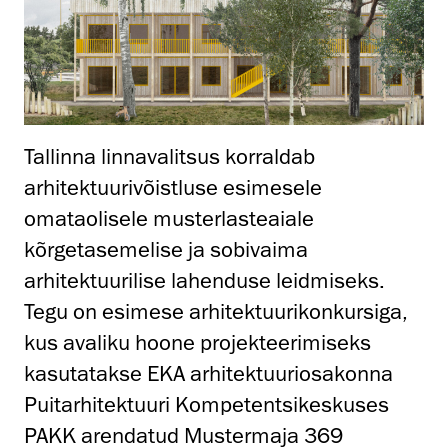
Tallinna linnavalitsus korraldab
arhitektuurivõistluse esimesele
omataolisele musterlasteaiale
kõrgetasemelise ja sobivaima
arhitektuurilise lahenduse leidmiseks.
Tegu on esimese arhitektuurikonkursiga,
kus avaliku hoone projekteerimiseks
kasutatakse EKA arhitektuuriosakonna
Puitarhitektuuri Kompetentsikeskuses
PAKK arendatud Mustermaja 369