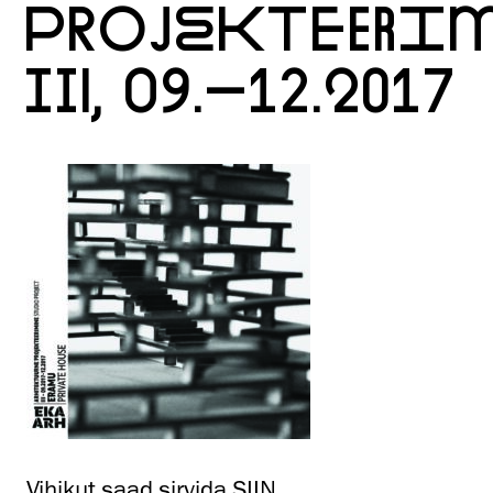
PROJEKTEERIM
III, 09.–12.2017
Vihikut saad
sirvida SIIN