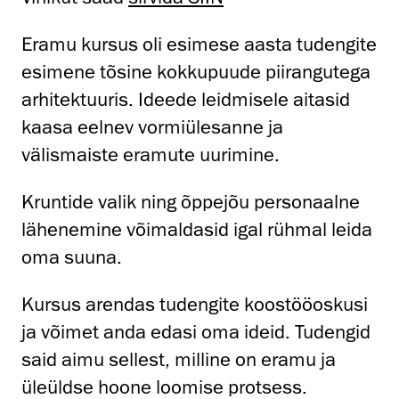
Eramu kursus oli esimese aasta tudengite
esimene tõsine kokkupuude piirangutega
arhitektuuris. Ideede leidmisele aitasid
kaasa eelnev vormiülesanne ja
välismaiste eramute uurimine.
Kruntide valik ning õppejõu personaalne
lähenemine võimaldasid igal rühmal leida
oma suuna.
Kursus arendas tudengite koostööoskusi
ja võimet anda edasi oma ideid. Tudengid
said aimu sellest, milline on eramu ja
üleüldse hoone loomise protsess.