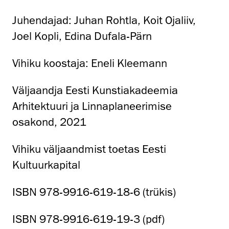
Juhendajad: Juhan Rohtla, Koit Ojaliiv,
Joel Kopli, Edina Dufala-Pärn
Vihiku koostaja: Eneli Kleemann
Väljaandja Eesti Kunstiakadeemia
Arhitektuuri ja Linnaplaneerimise
osakond, 2021
Vihiku väljaandmist toetas Eesti
Kultuurkapital
ISBN 978-9916-619-18-6 (trükis)
ISBN 978-9916-619-19-3 (pdf)