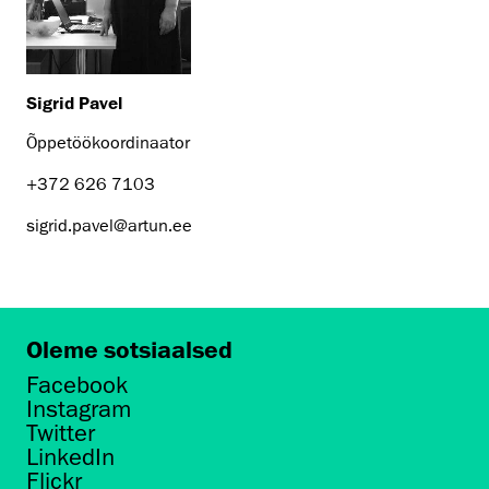
Sigrid Pavel
Õppetöökoordinaator
+372 626 7103
sigrid.pavel@artun.ee
Oleme sotsiaalsed
Facebook
Instagram
Twitter
LinkedIn
Flickr