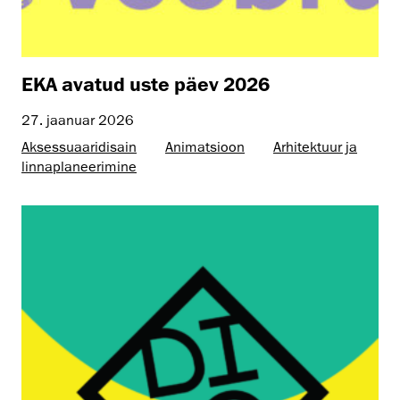
EKA avatud uste päev 2026
27. jaanuar 2026
Aksessuaaridisain
Animatsioon
Arhitektuur ja
linnaplaneerimine