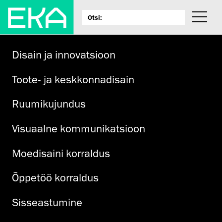
Disain ja innovatsioon
Toote- ja keskkonnadisain
Ruumikujundus
Visuaalne kommunikatsioon
Moedisaini korraldus
Õppetöö korraldus
Sisseastumine