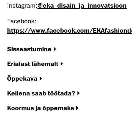
Instagram:
@eka_disain_ja_innovatsioon
Facebook:
https://www.facebook.com/EKAfashion
Sisseastumine
Erialast lähemalt
Õppekava
Kellena saab töötada?
Koormus ja õppemaks