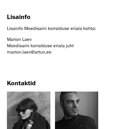
Lisainfo
Lisainfo Moedisaini korralduse eriala kohta:
Marion Laev
Moedisaini korralduse eriala juht
marion.laev@artun.ee
Kontaktid