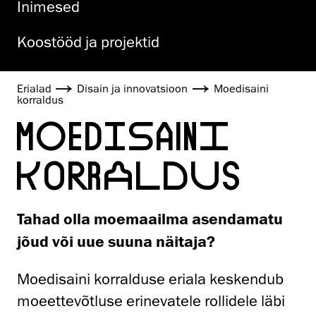
Inimesed
Koostööd ja projektid
Erialad
Disain ja innovatsioon
Moedisaini
korraldus
MOEDISAINI
KORRALDUS
Tahad olla moemaailma asendamatu
jõud või uue suuna näitaja?
Moedisaini korralduse eriala keskendub
moeettevõtluse erinevatele rollidele läbi