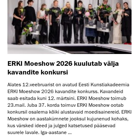
ERKI Moeshow 2026 kuulutab välja
kavandite konkursi
Alates 12.veebruarist on avatud Eesti Kunstiakadeemia
ERKI Moeshow 2026 kavandite konkurss. Kavandeid
saab esitada kuni 12. märtsini. ERKI Moeshow toimub
23.mail. Juba 37. korda toimuv ERKI Moeshow ootab
konkursil osalema kõiki alustavaid moedisainereid. ERKI
Moeshow on aastakümnete jooksul kujunenud kohaks,
kus värsked ideed ja julged katsetused pääsevad
suurele lavale. Iga-aastane ...