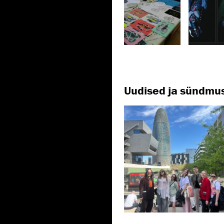
Uudised ja sündmu