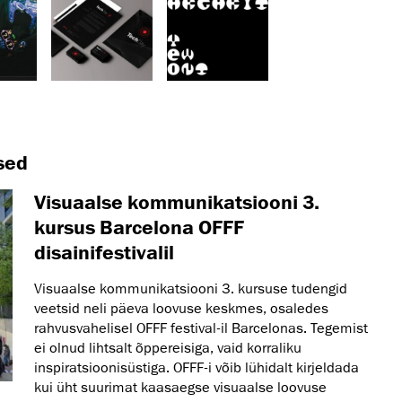
sed
Visuaalse kommunikatsiooni 3.
kursus Barcelona OFFF
disainifestivalil
Visuaalse kommunikatsiooni 3. kursuse tudengid
veetsid neli päeva loovuse keskmes, osaledes
rahvusvahelisel OFFF festival-il Barcelonas. Tegemist
ei olnud lihtsalt õppereisiga, vaid korraliku
inspiratsioonisüstiga. OFFF-i võib lühidalt kirjeldada
kui üht suurimat kaasaegse visuaalse loovuse