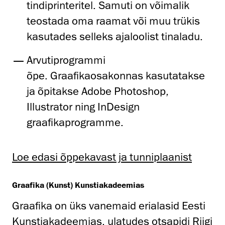
tindiprinteritel. Samuti on võimalik
teostada oma raamat või muu trükis
kasutades selleks ajaloolist tinaladu.
Arvutiprogrammi
õpe. Graafikaosakonnas kasutatakse
ja õpitakse Adobe Photoshop,
Illustrator ning InDesign
graafikaprogramme.
Loe edasi õppekavast ja tunniplaanist
Graafika (Kunst) Kunstiakadeemias
Graafika on üks vanemaid erialasid Eesti
Kunstiakadeemias, ulatudes otsapidi Riigi