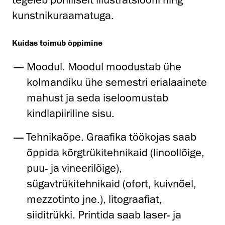
kunstnikuraamatuga.
Kuidas toimub õppimine
Moodul. Moodul moodustab ühe
kolmandiku ühe semestri erialaainete
mahust ja seda iseloomustab
kindlapiiriline sisu.
Tehnikaõpe. Graafika töökojas saab
õppida kõrgtrükitehnikaid (linoollõige,
puu- ja vineerilõige),
sügavtrükitehnikaid (ofort, kuivnõel,
mezzotinto jne.), litograafiat,
siiditrükki. Printida saab laser- ja