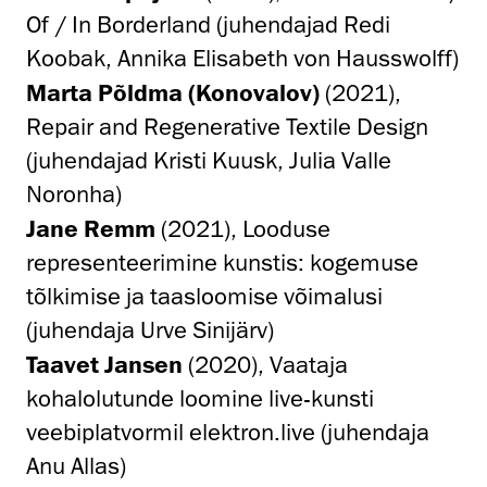
Of / In Borderland (juhendajad Redi
Koobak, Annika Elisabeth von Hausswolff)
Marta Põldma (Konovalov)
(2021),
Repair and Regenerative Textile Design
(juhendajad Kristi Kuusk, Julia Valle
Noronha)
Jane Remm
(2021), Looduse
representeerimine kunstis: kogemuse
tõlkimise ja taasloomise võimalusi
(juhendaja Urve Sinijärv)
Taavet Jansen
(2020), Vaataja
kohalolutunde loomine live-kunsti
veebiplatvormil elektron.live (juhendaja
Anu Allas)