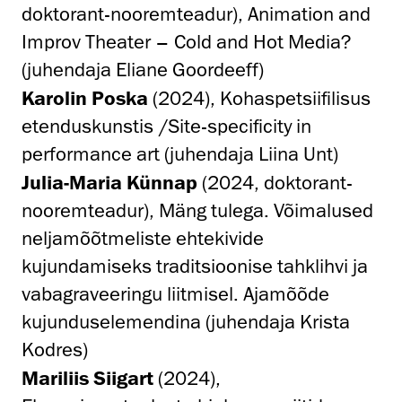
doktorant-nooremteadur), Animation and
Improv Theater – Cold and Hot Media?
(juhendaja Eliane Goordeeff)
Karolin Poska
(2024), Kohaspetsiifilisus
etenduskunstis /Site-specificity in
performance art (juhendaja Liina Unt)
Julia-Maria Künnap
(2024, doktorant-
nooremteadur), Mäng tulega. Võimalused
neljamõõtmeliste ehtekivide
kujundamiseks traditsioonise tahklihvi ja
vabagraveeringu liitmisel. Ajamõõde
kujunduselemendina (juhendaja Krista
Kodres)
Mariliis Siigart
(2024),