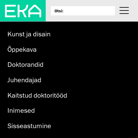
Kunst ja disain
Õppekava
Doktorandid
Juhendajad
Kaitstud doktoritööd
Inimesed
Sisseastumine