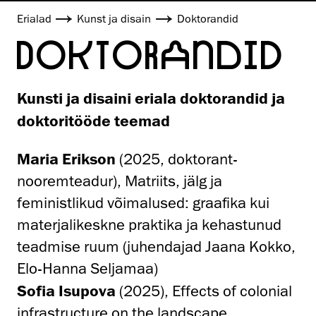
Erialad
Kunst ja disain
Doktorandid
DOKTORANDID
Kunsti ja disaini eriala doktorandid ja
doktoritööde teemad
Maria Erikson
(2025, doktorant-
nooremteadur), Matriits, jälg ja
feministlikud võimalused: graafika kui
materjalikeskne praktika ja kehastunud
teadmise ruum (juhendajad Jaana Kokko,
Elo-Hanna Seljamaa)
Sofia Isupova
(2025), Effects of colonial
infrastructure on the landscape