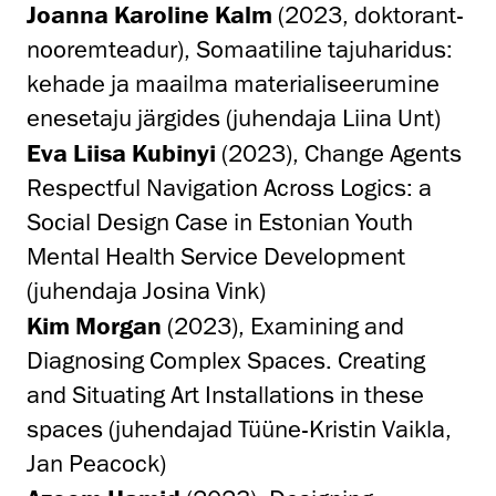
Joanna Karoline Kalm
(2023, doktorant-
nooremteadur), Somaatiline tajuharidus:
kehade ja maailma materialiseerumine
enesetaju järgides (juhendaja Liina Unt)
Eva Liisa Kubinyi
(2023), Change Agents
Respectful Navigation Across Logics: a
Social Design Case in Estonian Youth
Mental Health Service Development
(juhendaja Josina Vink)
Kim Morgan
(2023), Examining and
Diagnosing Complex Spaces. Creating
and Situating Art Installations in these
spaces (juhendajad Tüüne-Kristin Vaikla,
Jan Peacock)