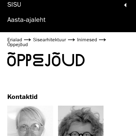
SISU
Aasta-ajaleht
Erialad
Sisearhitektuur
Inimesed
Õppejõud
ÕPPEJÕUD
Kontaktid