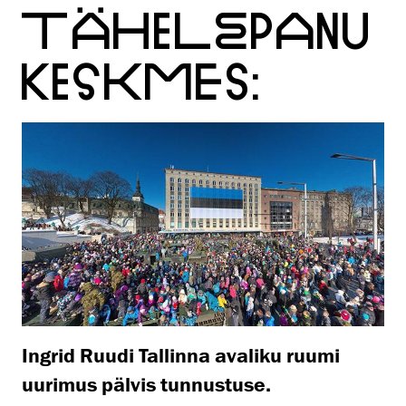
TÄHELEPANU
KESKMES:
Ingrid Ruudi Tallinna avaliku ruumi
uurimus pälvis tunnustuse.