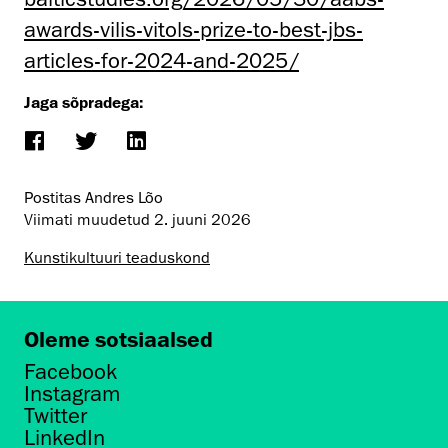
awards-vilis-vitols-prize-to-best-jbs-
articles-for-2024-and-2025/
Jaga sõpradega:
Postitas Andres Lõo
Viimati muudetud
2. juuni 2026
Kunsti­kultuuri teaduskond
Oleme sotsiaalsed
Facebook
Instagram
Twitter
LinkedIn