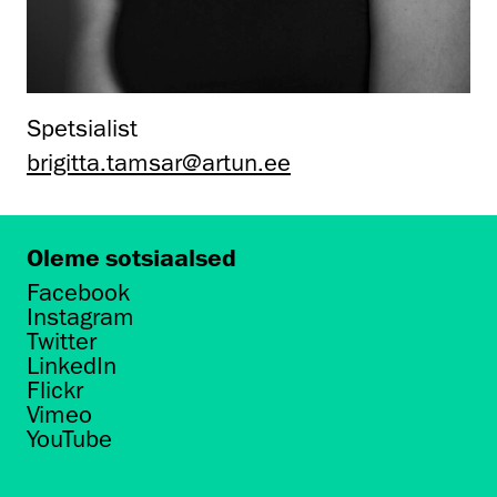
Spetsialist
brigitta.tamsar@artun.ee
Oleme sotsiaalsed
Facebook
Instagram
Twitter
LinkedIn
Flickr
Vimeo
YouTube