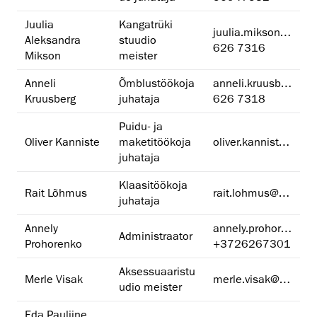
Juulia
Kangatrüki
juulia.mikson@artun.ee
Aleksandra
stuudio
626 7316
Mikson
meister
Anneli
Õmblustöökoja
anneli.kruusberg@artun.ee
Kruusberg
juhataja
626 7318
Puidu- ja
Oliver Kanniste
maketitöökoja
oliver.kanniste@artun.ee
juhataja
Klaasitöökoja
Rait Lõhmus
rait.lohmus@artun.ee
juhataja
Annely
annely.prohorenko@artun.ee
Administraator
Prohorenko
+3726267301
Aksessuaaristu
Merle Visak
merle.visak@artun.ee
udio meister
Eda Pauliine