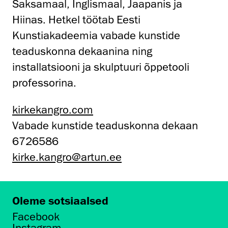
Saksamaal, Inglismaal, Jaapanis ja
Hiinas. Hetkel töötab Eesti
Kunstiakadeemia vabade kunstide
teaduskonna dekaanina ning
installatsiooni ja skulptuuri õppetooli
professorina.
kirkekangro.com
Vabade kunstide teaduskonna dekaan
6726586
kirke.kangro@artun.ee
Oleme sotsiaalsed
Facebook
Instagram