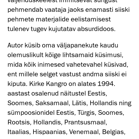
pehmendab vaataja jaoks enamasti siiski
pehmete materjalide eelistamisest
tulenev tugev kujutatav absurdidoos.
Autor küsib oma väljapanekute kaudu
olemuslikult kõige lihtsamaid küsimusi,
mida kõik inimesed vahetevahel küsivad,
ent millele selget vastust andma siiski ei
kiputa. Kirke Kangro on alates 1994.
aastast osalenud näitustel Eestis,
Soomes, Saksamaal, Lätis, Hollandis ning
sümpoosionidel Eestis, Türgis, Soomes,
Rootsis, Hollandis, Prantsusmaal,
Itaalias, Hispaanias, Venemaal, Belgias,