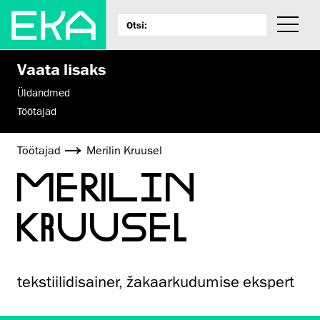
Vaata lisaks
Üldandmed
Töötajad
Töötajad
Merilin Kruusel
MERILIN
KRUUSEL
tekstiilidisainer, žakaarkudumise ekspert