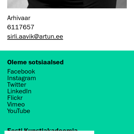
Arhivaar
6117657
sirli.aavik@artun.ee
Oleme sotsiaalsed
Facebook
Instagram
Twitter
LinkedIn
Flickr
Vimeo
YouTube
Eesti Kunstiakadeemia