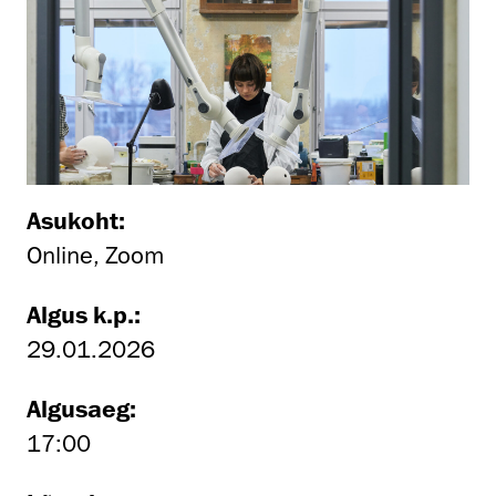
Asukoht:
Online, Zoom
Algus k.p.:
29.01.2026
Algusaeg:
17:00