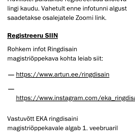
lingi kaudu. Vahetult enne infotunni algust
saadetakse osalejatele Zoomi link.
Registreeru SIIN
Rohkem infot Ringdisain
magistriõppekava kohta leiab siit:
https://www.artun.ee/ringdisain
https://www.instagram.com/eka_ringdis
Vastuvõtt EKA ringdisaini
magistriõppekavale algab 1. veebruaril