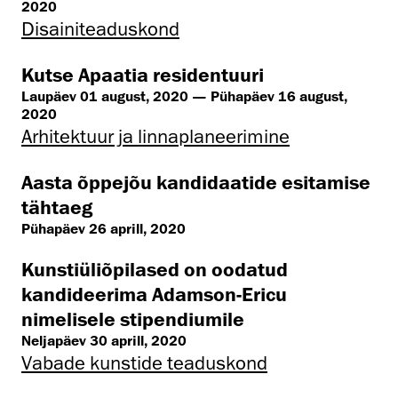
2020
Disaini­­teaduskond
Kutse Apaatia residentuuri
Laupäev 01 august, 2020 — Pühapäev 16 august,
2020
Arhitektuur ja linnaplaneerimine
Aasta õppejõu kandidaatide esitamise
tähtaeg
Pühapäev 26 aprill, 2020
Kunstiüliõpilased on oodatud
kandideerima Adamson-Ericu
nimelisele stipendiumile
Neljapäev 30 aprill, 2020
Vabade kunstide teaduskond