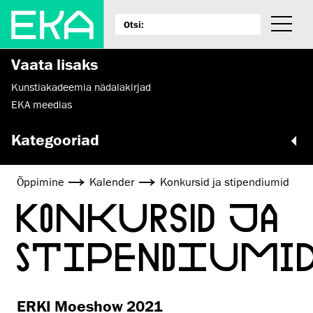
Vaata lisaks
Kunstiakadeemia nädalakirjad
EKA meedias
Kategooriad
Õppimine
Kalender
Konkursid ja stipendiumid
KONKURSID JA
STIPENDIUMI
ERKI Moeshow 2021