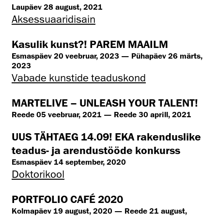
Laupäev 28 august, 2021
Aksessuaaridisain
Kasulik kunst?! PAREM MAAILM
Esmaspäev 20 veebruar, 2023 — Pühapäev 26 märts,
2023
Vabade kunstide teaduskond
MARTELIVE – UNLEASH YOUR TALENT!
Reede 05 veebruar, 2021 — Reede 30 aprill, 2021
UUS TÄHTAEG 14.09! EKA rakenduslike
teadus- ja arendustööde konkurss
Esmaspäev 14 september, 2020
Doktorikool
PORTFOLIO CAFÉ 2020
Kolmapäev 19 august, 2020 — Reede 21 august,