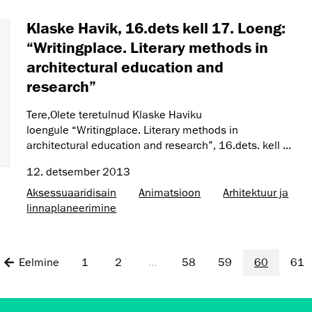
Klaske Havik, 16.dets kell 17. Loeng:
“Writingplace. Literary methods in
architectural education and
research”
Tere,Olete teretulnud Klaske Haviku
loengule “Writingplace. Literary methods in
architectural education and research”, 16.dets. kell ...
12. detsember 2013
Aksessuaaridisain
Animatsioon
Arhitektuur ja
linnaplaneerimine
Eelmine
1
2
...
58
59
60
61