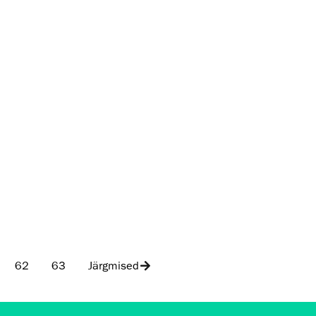
62
63
Järgmised