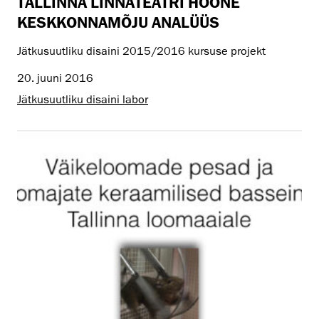
TALLINNA LINNATEATRI HOONE
KESKKONNAMÕJU ANALÜÜS
Jätkusuutliku disaini 2015/2016 kursuse projekt
20. juuni 2016
Jätkusuutliku disaini labor