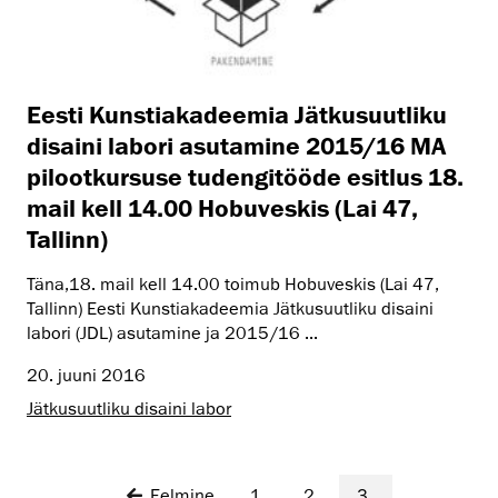
Eesti Kunstiakadeemia Jätkusuutliku
disaini labori asutamine 2015/16 MA
pilootkursuse tudengitööde esitlus 18.
mail kell 14.00 Hobuveskis (Lai 47,
Tallinn)
Täna,18. mail kell 14.00 toimub Hobuveskis (Lai 47,
Tallinn) Eesti Kunstiakadeemia Jätkusuutliku disaini
labori (JDL) asutamine ja 2015/16 ...
20. juuni 2016
Jätkusuutliku disaini labor
Eelmine
1
2
3