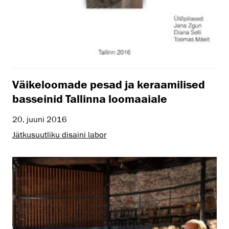
Väikeloomade pesad ja keraamilised
basseinid Tallinna loomaaiale
20. juuni 2016
Jätkusuutliku disaini labor