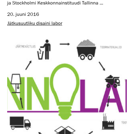
ja Stockholmi Keskkonnainstituudi Tallinna ...
20. juuni 2016
Jätkusuutliku disaini labor