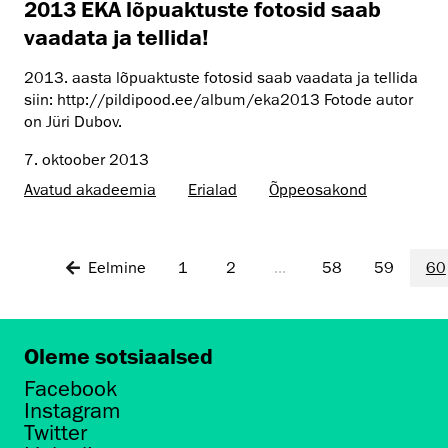
2013 EKA lõpuaktuste fotosid saab
vaadata ja tellida!
2013. aasta lõpuaktuste fotosid saab vaadata ja tellida
siin: http://pildipood.ee/album/eka2013 Fotode autor
on Jüri Dubov.
7. oktoober 2013
Avatud akadeemia
Erialad
Õppeosakond
Eelmine
1
2
...
58
59
60
Oleme sotsiaalsed
Facebook
Instagram
Twitter