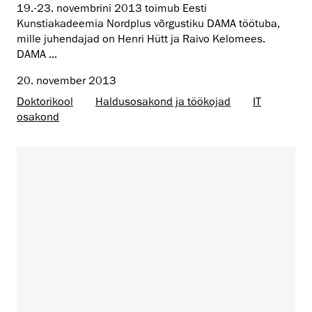
19.-23. novembrini 2013 toimub Eesti
Kunstiakadeemia Nordplus võrgustiku DAMA töötuba,
mille juhendajad on Henri Hütt ja Raivo Kelomees.
DAMA ...
20. november 2013
Doktorikool
Haldusosakond ja töökojad
IT
osakond