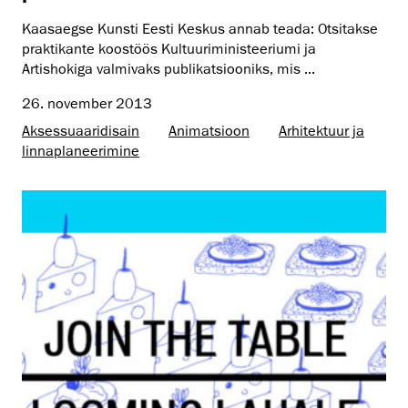
Kaasaegse Kunsti Eesti Keskus annab teada: Otsitakse
praktikante koostöös Kultuuriministeeriumi ja
Artishokiga valmivaks publikatsiooniks, mis ...
26. november 2013
Aksessuaaridisain
Animatsioon
Arhitektuur ja
linnaplaneerimine