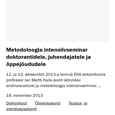
Metodoloogia intensiivseminar
doktorantidele, juhendajatele ja
õppejõududele
12. ja 13. detsembril 2013.a toimub EKA doktorikoolis
professor Jan Martti Kaila poolt läbiviidav
andmeanalüüsi ja metodoloogia intensiivseminar. ...
18. november 2013
Doktorikool
Õppeosakond
Teadus- ja
arendusosakond