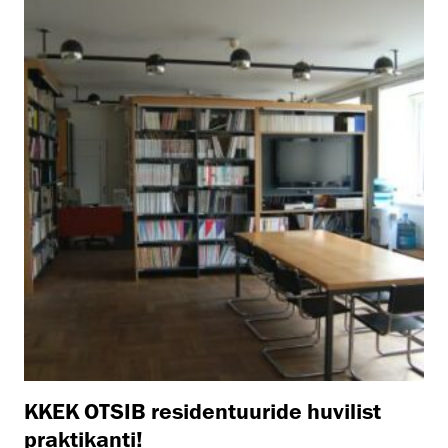
KKEK OTSIB residentuuride huvilist
praktikanti!