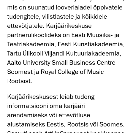
mis on suunatud looverialadel õppivatele
tudengitele, vilistlastele ja kõikidele
ettevõtjatele. Karjäärikeskuse
partnerülikoolideks on Eesti Muusika- ja
Teatriakadeemia, Eesti Kunstiakadeemia,
Tartu Ülikooli Viljandi Kultuuriakadeemia,
Aalto University Small Business Centre
Soomest ja Royal College of Music
Rootsist.
Karjäärikeskusest leiab tudeng
informatsiooni oma karjääri
arendamiseks või ettevõtluse
alustamiseks Eestis, Rootsis või Soomes.