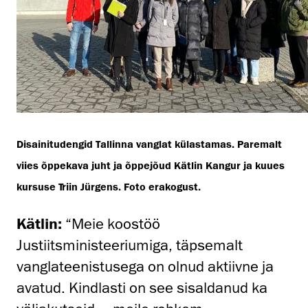
Disainitudengid Tallinna vanglat külastamas. Paremalt
viies õppekava juht ja õppejõud Kätlin Kangur ja kuues
kursuse Triin Jürgens. Foto erakogust.
Kätlin:
“Meie koostöö
Justiitsministeeriumiga, täpsemalt
vanglateenistusega on olnud aktiivne ja
avatud. Kindlasti on see sisaldanud ka