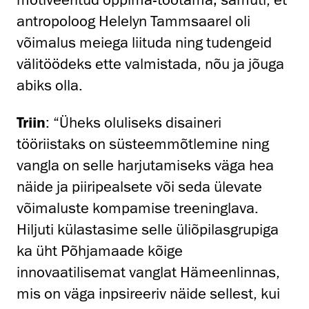
antropoloog Helelyn Tammsaarel oli
võimalus meiega liituda ning tudengeid
välitöödeks ette valmistada, nõu ja jõuga
abiks olla.
Triin
: “Üheks oluliseks disaineri
tööriistaks on süsteemmõtlemine ning
vangla on selle harjutamiseks väga hea
näide ja piiripealsete või seda ülevate
võimaluste kompamise treeninglava.
Hiljuti külastasime selle üliõpilasgrupiga
ka üht Põhjamaade kõige
innovaatilisemat vanglat Hämeenlinnas,
mis on väga inpsireeriv näide sellest, kui