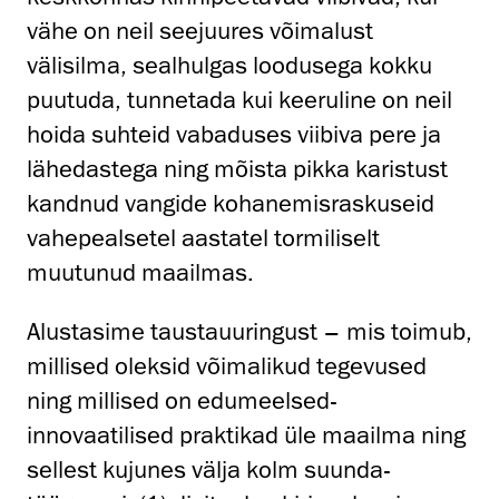
vähe on neil seejuures võimalust
välisilma, sealhulgas loodusega kokku
puutuda, tunnetada kui keeruline on neil
hoida suhteid vabaduses viibiva pere ja
lähedastega ning mõista pikka karistust
kandnud vangide kohanemisraskuseid
vahepealsetel aastatel tormiliselt
muutunud maailmas.
Alustasime taustauuringust – mis toimub,
millised oleksid võimalikud tegevused
ning millised on edumeelsed-
innovaatilised praktikad üle maailma ning
sellest kujunes välja kolm suunda-