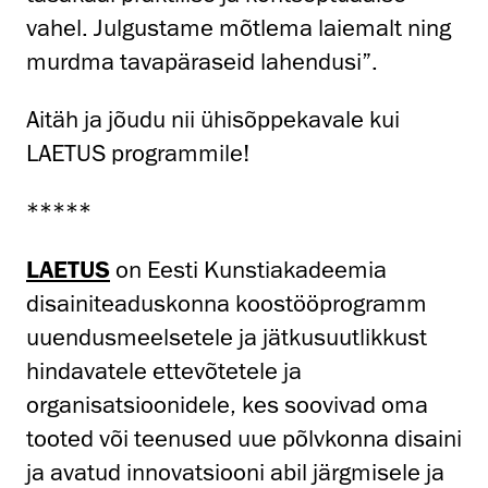
vahel. Julgustame mõtlema laiemalt ning
murdma tavapäraseid lahendusi”.
Aitäh ja jõudu nii ühisõppekavale kui
LAETUS programmile!
*****
LAETUS
on Eesti Kunstiakadeemia
disainiteaduskonna koostööprogramm
uuendusmeelsetele ja jätkusuutlikkust
hindavatele ettevõtetele ja
organisatsioonidele, kes soovivad oma
tooted või teenused uue põlvkonna disaini
ja avatud innovatsiooni abil järgmisele ja