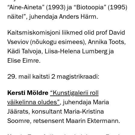
“Aine-Aineta” (1993) ja “Biotoopia” (1995)
näitel”, juhendaja Anders Härm.
Kaitsmiskomisjoni liikmed olid prof David
Vseviov (nõukogu esimees), Annika Toots,
Kädi Talvoja, Liisa-Helena Lumberg ja
Elise Eimre.
29. mail kaitsti 2 magistrikraadi:
Kersti Möldre
“Kunstigalerii roll
väikelinna oludes”
, juhendaja Maria
Jäärats, konsultant Maria-Kristina
Soomre, retsensent Maarin Ektermann.