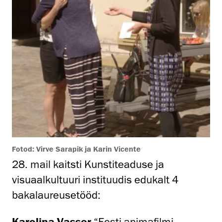
Fotod: Virve Sarapik ja Karin Vicente
28. mail kaitsti Kunstiteaduse ja
visuaalkultuuri instituudis edukalt 4
bakalaureusetööd:
Karolina Vasser
“
Eesti animafilmi