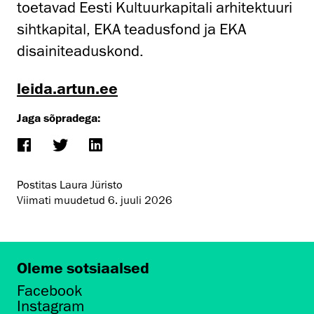
toetavad Eesti Kultuurkapitali arhitektuuri
sihtkapital, EKA teadusfond ja EKA
disainiteaduskond.
leida.artun.ee
Jaga sõpradega:
Postitas Laura Jüristo
Viimati muudetud
6. juuli 2026
Oleme sotsiaalsed
Facebook
Instagram