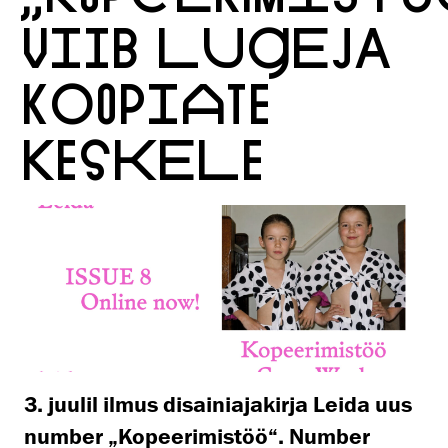
VIIB LUGEJA
KOOPIATE
KESKELE
3. juulil ilmus disainiajakirja Leida uus
number „Kopeerimistöö“. Number