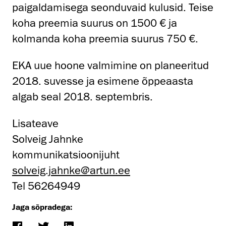
paigaldamisega seonduvaid kulusid. Teise
koha preemia suurus on 1500 € ja
kolmanda koha preemia suurus 750 €.
EKA uue hoone valmimine on planeeritud
2018. suvesse ja esimene õppeaasta
algab seal 2018. septembris.
Lisateave
Solveig Jahnke
kommunikatsioonijuht
solveig.jahnke@artun.ee
Tel 56264949
Jaga sõpradega: