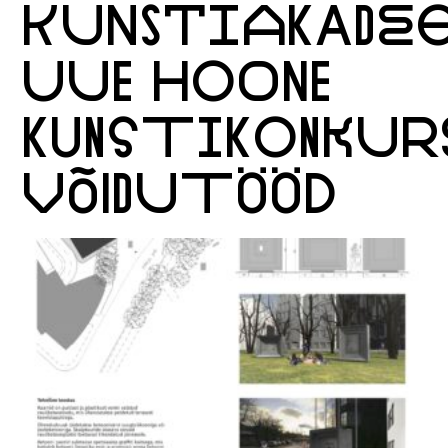
KUNSTIAKADE
UUE HOONE
KUNSTIKONKUR
VÕIDUTÖÖD