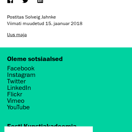
Postitas Solveig Jahnke
Viimati muudetud
15. jaanuar 2018
Uus maja
Oleme sotsiaalsed
Facebook
Instagram
Twitter
LinkedIn
Flickr
Vimeo
YouTube
Eesti Kunstiakadeemia