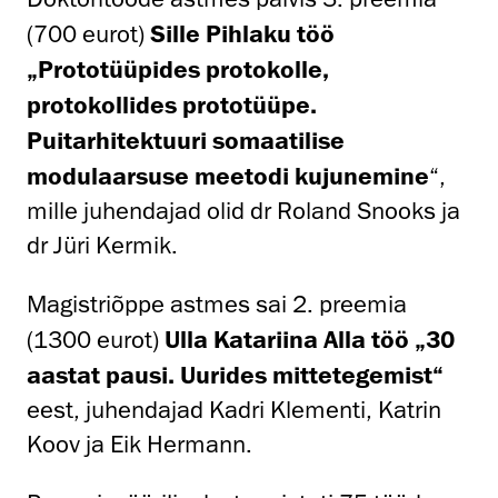
(700 eurot)
Sille Pihlaku töö
„Prototüüpides protokolle,
protokollides prototüüpe.
Puitarhitektuuri somaatilise
modulaarsuse meetodi kujunemine
“,
mille juhendajad olid dr Roland Snooks ja
dr Jüri Kermik.
Magistriõppe astmes sai 2. preemia
(1300 eurot)
Ulla Katariina Alla töö „30
aastat pausi. Uurides mittetegemist“
eest, juhendajad Kadri Klementi, Katrin
Koov ja Eik Hermann.