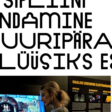
NDAMINE
TUURIPÄRA
LÜÜSIKS E