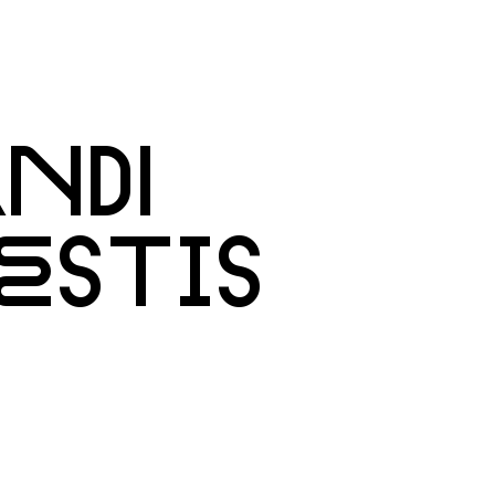
NDI
ESTIS