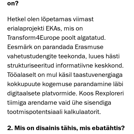
on?
Hetkel olen lõpetamas viimast
erialaprojekti EKAs, mis on
Transform4Europe poolt algatatud.
Eesmärk on parandada Erasmuse
vahetustudengite teekonda, luues hästi
strukturiseeritud informatiivne keskkond.
Tööalaselt on mul käsil taastuvenergiaga
kokkupuute kogemuse parandamine läbi
digitaalsete platvormide. Koos Rexploreri
tiimiga arendame vaid ühe sisendiga
tootmispotentsiaali kalkulaatorit.
2. Mis on disainis tähis, mis ebatähtis?