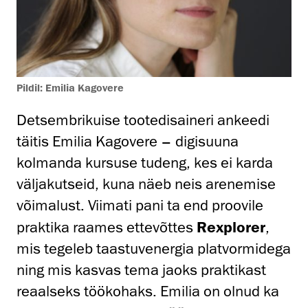
Pildil: Emilia Kagovere
Detsembrikuise tootedisaineri ankeedi
täitis Emilia Kagovere – digisuuna
kolmanda kursuse tudeng, kes ei karda
väljakutseid, kuna näeb neis arenemise
võimalust. Viimati pani ta end proovile
praktika raames ettevõttes
Rexplorer
,
mis tegeleb taastuvenergia platvormidega
ning mis kasvas tema jaoks praktikast
reaalseks töökohaks. Emilia on olnud ka