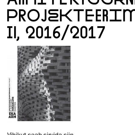
PROJEKTEERIM
II, 2016/2017
Vihikut saab sirvida siin