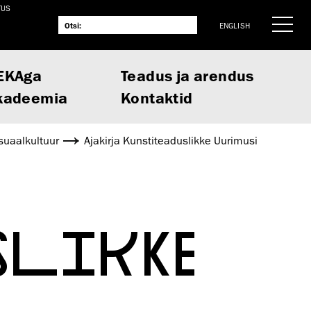
TUS
ENGLISH
EKAga
Teadus ja arendus
kadeemia
Kontaktid
suaalkultuur
Ajakirja Kunstiteaduslikke Uurimusi
SLIKKE