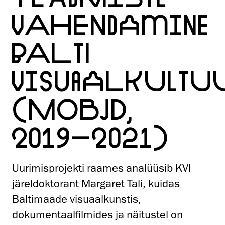
VAHENDAMINE
BALTI
VISUAALKULTU
(MOBJD,
2019–2021)
Uurimisprojekti raames analüüsib KVI
järeldoktorant Margaret Tali, kuidas
Baltimaade visuaalkunstis,
dokumentaalfilmides ja näitustel on