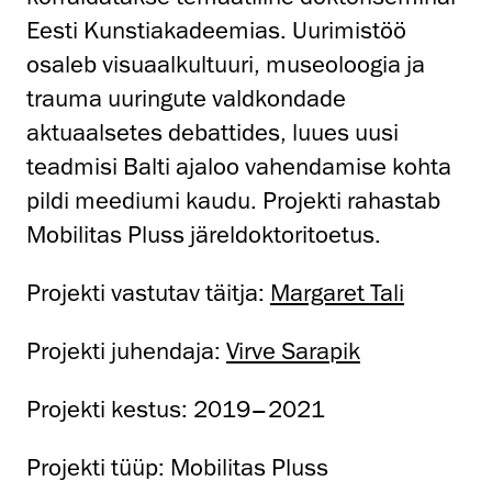
Eesti Kunstiakadeemias. Uurimistöö
osaleb visuaalkultuuri, museoloogia ja
trauma uuringute valdkondade
aktuaalsetes debattides, luues uusi
teadmisi Balti ajaloo vahendamise kohta
pildi meediumi kaudu. Projekti rahastab
Mobilitas Pluss järeldoktoritoetus.
Projekti vastutav täitja:
Margaret Tali
Projekti juhendaja:
Virve Sarapik
Projekti kestus: 2019–2021
Projekti tüüp: Mobilitas Pluss