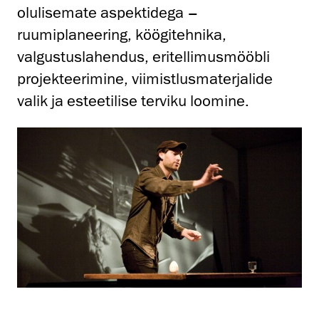
olulisemate aspektidega –
ruumiplaneering, köögitehnika,
valgustuslahendus, eritellimusmööbli
projekteerimine, viimistlusmaterjalide
valik ja esteetilise terviku loomine.