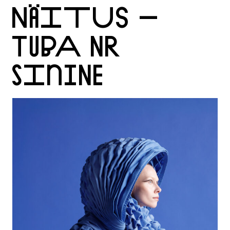
NÄITUS –
TUBA NR
SININE