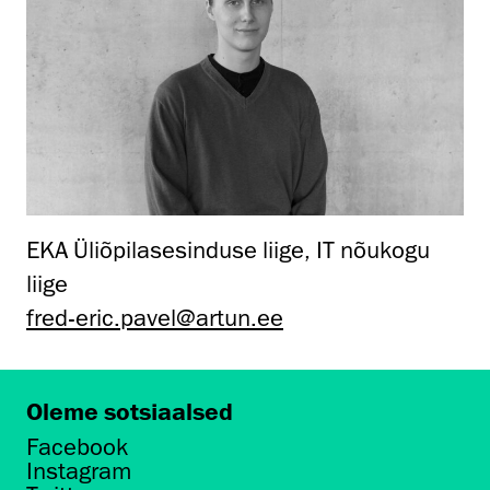
EKA Üliõpilasesinduse liige, IT nõukogu
liige
fred-eric.pavel@artun.ee
Oleme sotsiaalsed
Facebook
Instagram