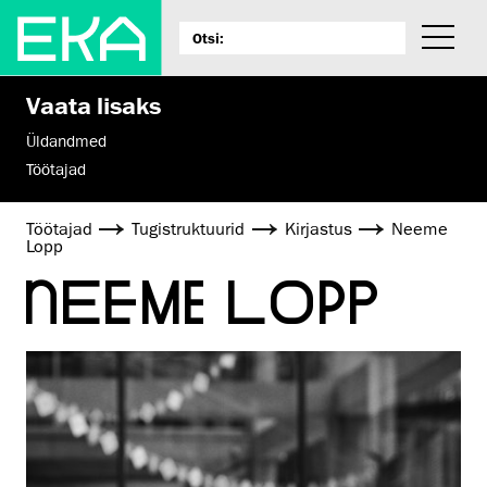
Vaata lisaks
Üldandmed
Töötajad
Töötajad
Tugistruktuurid
Kirjastus
Neeme
Lopp
NEEME LOPP