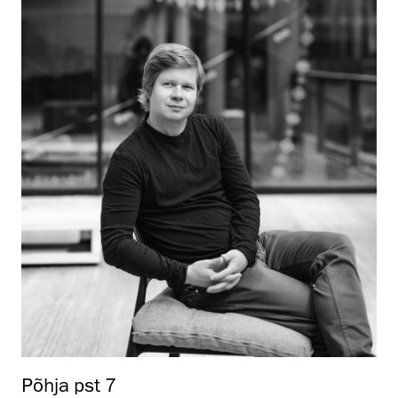
Põhja pst 7