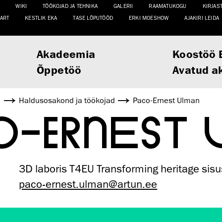
WIKI
TÖÖKOJAD JA TEHNIKA
GALERII
RAAMATUKOGU
KIRJAS
ART
KESTLIK EKA
TASE LÕPUTÖÖD
ERKI MOESHOW
AJAKIRI LEIDA
Akadeemia
Koostöö 
Õppetöö
Avatud a
d
Haldusosakond ja töökojad
Paco-Ernest Ulman
O-ERNEST
3D laboris T4EU Transforming heritage sisu
paco-ernest.ulman@artun.ee