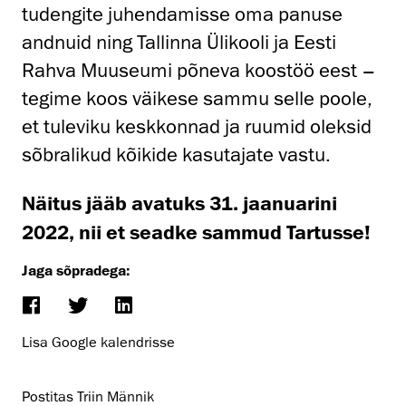
tudengite juhendamisse oma panuse
andnuid ning Tallinna Ülikooli ja Eesti
Rahva Muuseumi põneva koostöö eest –
tegime koos väikese sammu selle poole,
et tuleviku keskkonnad ja ruumid oleksid
sõbralikud kõikide kasutajate vastu.
Näitus jääb avatuks 31. jaanuarini
2022, nii et seadke sammud Tartusse!
Jaga sõpradega:
Lisa Google kalendrisse
Postitas Triin Männik