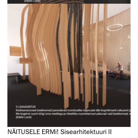
NÄITUSELE ERMi! Sisearhitektuuri II