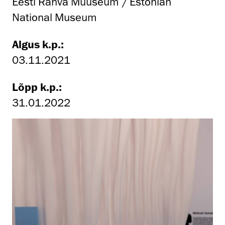
Eesti Rahva Muuseum / Estonian
National Museum
Algus k.p.:
03.11.2021
Lõpp k.p.:
31.01.2022