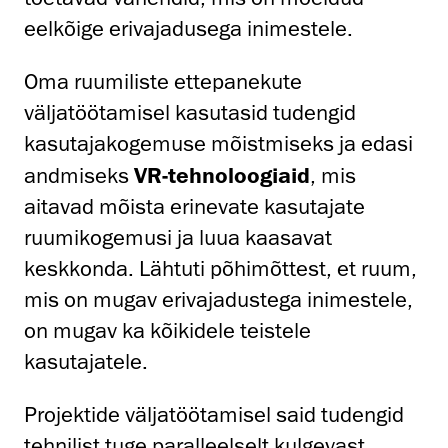
eelkõige erivajadusega inimestele.
Oma ruumiliste ettepanekute
väljatöötamisel kasutasid tudengid
kasutajakogemuse mõistmiseks ja edasi
andmiseks
VR-tehnoloogiaid
, mis
aitavad mõista erinevate kasutajate
ruumikogemusi ja luua kaasavat
keskkonda. Lähtuti põhimõttest, et ruum,
mis on mugav erivajadustega inimestele,
on mugav ka kõikidele teistele
kasutajatele.
Projektide väljatöötamisel said tudengid
tehnilist tuge paralleelselt kulgevast