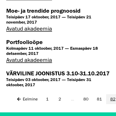
Moe- ja trendide prognoosid
Teisipäev 17 oktoober, 2017 — Teisipäev 21
november, 2017
Avatud akadeemia
Portfoolioõpe
Kolmapäev 11 oktoober, 2017 — Esmaspäev 18
detsember, 2017
Avatud akadeemia
VÄRVILINE JOONISTUS 3.10-31.10.2017
Teisipäev 03 oktoober, 2017 — Teisipäev 31
oktoober, 2017
Eelmine
1
2
...
80
81
82