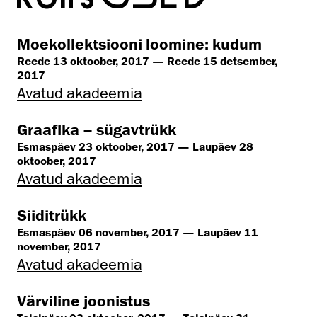
Moekollektsiooni loomine: kudum
Reede 13 oktoober, 2017 — Reede 15 detsember,
2017
Avatud akadeemia
Graafika – sügavtrükk
Esmaspäev 23 oktoober, 2017 — Laupäev 28
oktoober, 2017
Avatud akadeemia
Siiditrükk
Esmaspäev 06 november, 2017 — Laupäev 11
november, 2017
Avatud akadeemia
Värviline joonistus