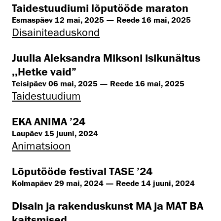
Taidestuudiumi lõputööde maraton
Esmaspäev 12 mai, 2025 — Reede 16 mai, 2025
Disaini­­teaduskond
Juulia Aleksandra Miksoni isikunäitus
,,Hetke vaid”
Teisipäev 06 mai, 2025 — Reede 16 mai, 2025
Taidestuudium
EKA ANIMA ’24
Laupäev 15 juuni, 2024
Animatsioon
Lõputööde festival TASE ’24
Kolmapäev 29 mai, 2024 — Reede 14 juuni, 2024
Disain ja rakenduskunst MA ja MAT BA
kaitsmised