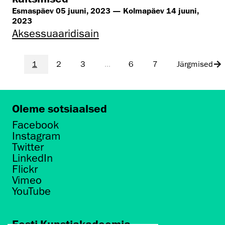
Esmaspäev 05 juuni, 2023 — Kolmapäev 14 juuni,
2023
Aksessuaaridisain
1
2
3
...
6
7
Järgmised
Oleme sotsiaalsed
Facebook
Instagram
Twitter
LinkedIn
Flickr
Vimeo
YouTube
Eesti Kunstiakadeemia