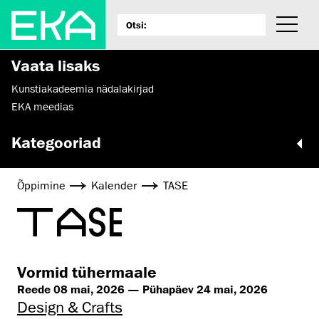
Vaata lisaks
Kunstiakadeemia nädalakirjad
EKA meedias
Kategooriad
Õppimine
Kalender
TASE
TASE
Vormid tühermaale
Reede 08 mai, 2026 — Pühapäev 24 mai, 2026
Design & Crafts