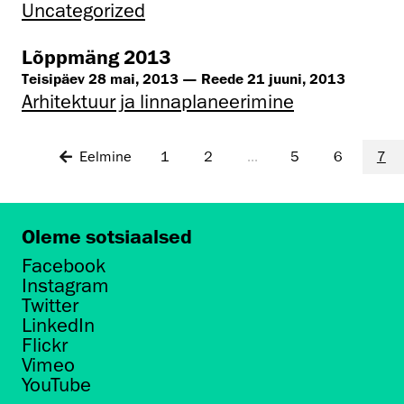
Uncategorized
Lõppmäng 2013
Teisipäev 28 mai, 2013 — Reede 21 juuni, 2013
Arhitektuur ja linnaplaneerimine
Eelmine
1
2
...
5
6
7
Oleme sotsiaalsed
Facebook
Instagram
Twitter
LinkedIn
Flickr
Vimeo
YouTube