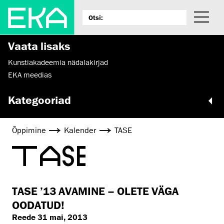
Vaata lisaks
Kunstiakadeemia nädalakirjad
EKA meedias
Kategooriad
Õppimine
Kalender
TASE
TASE
TASE ’13 AVAMINE – OLETE VÄGA
OODATUD!
Reede 31 mai, 2013