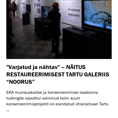
"Varjatud ja nähtav" – NÄITUS
RESTAUREERIMISEST TARTU GALERIIS
“NOORUS”
EKA muinsuskaitse ja konserveerimise osakonna
tudengite osavõtul valminud kolm suurt
konserveerimisprojekti on esindatud ühisnäitusel Tartu
...