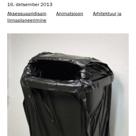
16. detsember 2013
Aksessuaaridisain
Animatsioon
Arhitektuur ja
linnaplaneerimine