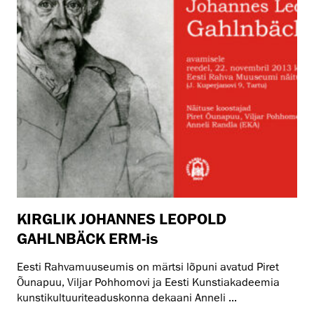
KIRGLIK JOHANNES LEOPOLD
GAHLNBÄCK ERM-is
Eesti Rahvamuuseumis on märtsi lõpuni avatud Piret
Õunapuu, Viljar Pohhomovi ja Eesti Kunstiakadeemia
kunstikultuuriteaduskonna dekaani Anneli ...