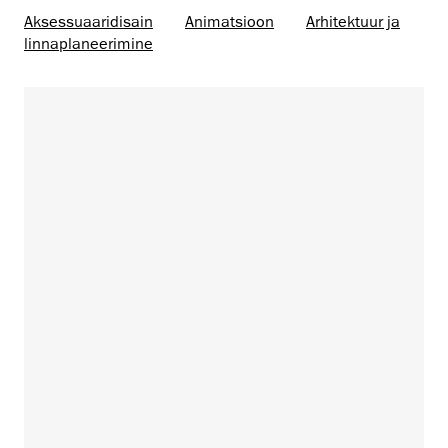
Aksessuaaridisain
Animatsioon
Arhitektuur ja
linnaplaneerimine