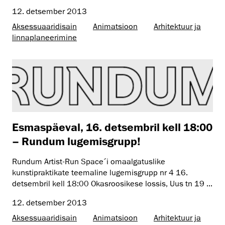
12. detsember 2013
Aksessuaaridisain
Animatsioon
Arhitektuur ja
linnaplaneerimine
Esmaspäeval, 16. detsembril kell 18:00
– Rundum lugemisgrupp!
Rundum Artist-Run Space´i omaalgatuslike
kunstipraktikate teemaline lugemisgrupp nr 4 16.
detsembril kell 18:00 Okasroosikese lossis, Uus tn 19 ...
12. detsember 2013
Aksessuaaridisain
Animatsioon
Arhitektuur ja