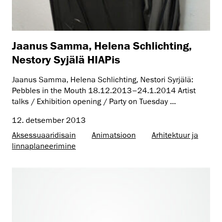
Jaanus Samma, Helena Schlichting,
Nestory Syjälä HIAPis
Jaanus Samma, Helena Schlichting, Nestori Syrjälä:
Pebbles in the Mouth 18.12.2013–24.1.2014 Artist
talks / Exhibition opening / Party on Tuesday ...
12. detsember 2013
Aksessuaaridisain
Animatsioon
Arhitektuur ja
linnaplaneerimine