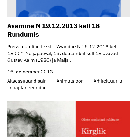
Avamine N 19.12.2013 kell 18
Rundumis
Pressiteateline tekst “Avamine N 19.12.2013 kell
18:00” Neljapäeval, 19. detsembril kell 18 avavad
Gustav Kalm (1986) ja Maija ...
16. detsember 2013
Aksessuaaridisain
Animatsioon
Arhitektuur ja
linnaplaneerimine