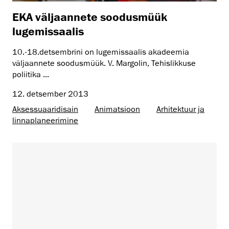
EKA väljaannete soodusmüük
lugemissaalis
10.-18.detsembrini on lugemissaalis akadeemia
väljaannete soodusmüük. V. Margolin, Tehislikkuse
poliitika ...
12. detsember 2013
Aksessuaaridisain
Animatsioon
Arhitektuur ja
linnaplaneerimine