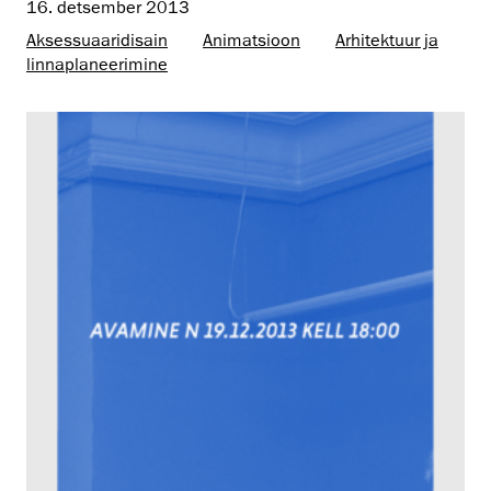
16. detsember 2013
Aksessuaaridisain
Animatsioon
Arhitektuur ja
linnaplaneerimine