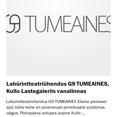
Labürintteatriühendus G9 TUMEAINES,
Kullo Lastegaleriis vanalinnas
Labürintteatriühendus G9 TUMEAINES Elame pöörasel
ajal: kohe-kohe on süvenevast pimedusest sündimas
valgus. Pööripäeva ootuses avame Kullo ...