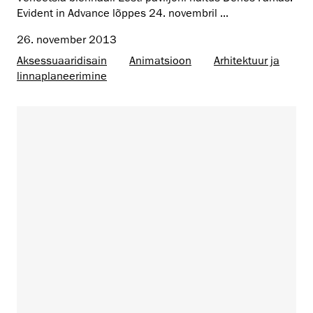
Evident in Advance lõppes 24. novembril ...
26. november 2013
Aksessuaaridisain
Animatsioon
Arhitektuur ja
linnaplaneerimine