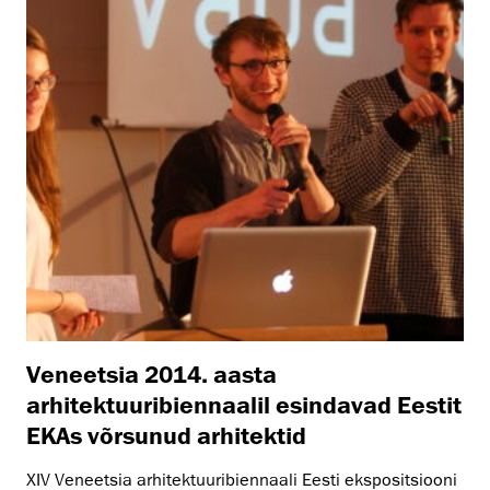
Veneetsia 2014. aasta
arhitektuuribiennaalil esindavad Eestit
EKAs võrsunud arhitektid
XIV Veneetsia arhitektuuribiennaali Eesti ekspositsiooni