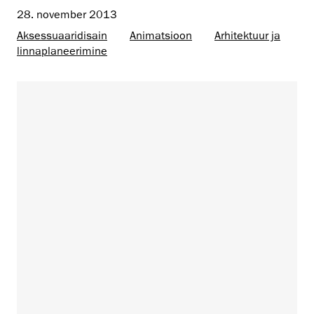
28. november 2013
Aksessuaaridisain
Animatsioon
Arhitektuur ja
linnaplaneerimine