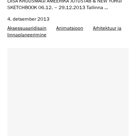
LIISA KRUUSMÄGI AMEERIKA JUTUSTAB & NEW YORGI
SKETCHBOOK 06.12. – 29.12.2013 Tallinna ...
4. detsember 2013
Aksessuaaridisain
Animatsioon
Arhitektuur ja
linnaplaneerimine