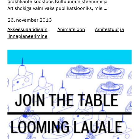
praktikante koostöös Kultuuriministeeriumi ja
Artishokiga valmivaks publikatsiooniks, mis ...
26. november 2013
Aksessuaaridisain
Animatsioon
Arhitektuur ja
linnaplaneerimine