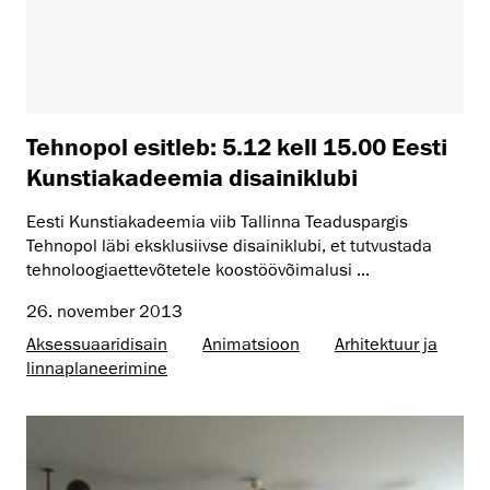
Tehnopol esitleb: 5.12 kell 15.00 Eesti
Kunstiakadeemia disainiklubi
Eesti Kunstiakadeemia viib Tallinna Teaduspargis
Tehnopol läbi eksklusiivse disainiklubi, et tutvustada
tehnoloogiaettevõtetele koostöövõimalusi ...
26. november 2013
Aksessuaaridisain
Animatsioon
Arhitektuur ja
linnaplaneerimine