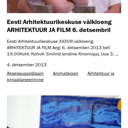
Eesti Arhitektuurikeskuse välkloeng
ARHITEKTUUR JA FILM 6. detsembril
Eesti Arhitektuurikeskuse XXXVIII välkloeng
ARHITEKTUUR JA FILM Aeg: 6. detsember 2013 kell
19.00Koht: Kohvik Sinilind (endine Kinomaja), Uus 3, ...
4. detsember 2013
Aksessuaaridisain
Animatsioon
Arhitektuur ja
linnaplaneerimine