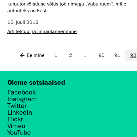
kuraatorivõistluse võitis töö nimega „Vaba ruum“, mille
autoriteks on Eesti ...
16. juuli 2013
Arhitektuur ja linnaplaneerimine
Eelmine
1
2
...
90
91
92
Oleme sotsiaalsed
Facebook
Instagram
Twitter
LinkedIn
Flickr
Vimeo
YouTube