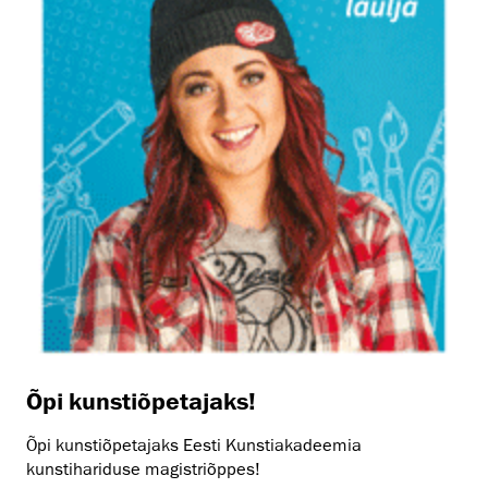
Õpi kunstiõpetajaks!
Õpi kunstiõpetajaks Eesti Kunstiakadeemia
kunstihariduse magistriõppes!