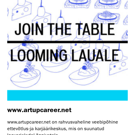
www.artupcareer.net
www.artupcareer.net on rahvusvaheline veebipõhine
ettevõtlus-ja karjäärikeskus, mis on suunatud