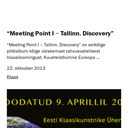
“Meeting Point I − Tallinn. Discovery”
“Meeting Point I − Tallinn. Discovery” on eelkõige
pildialbum kõige värskemast rahvusvahelisest
klaasiloomingust. Kuueteistkümne Euroopa ...
22. oktoober 2013
Klaas