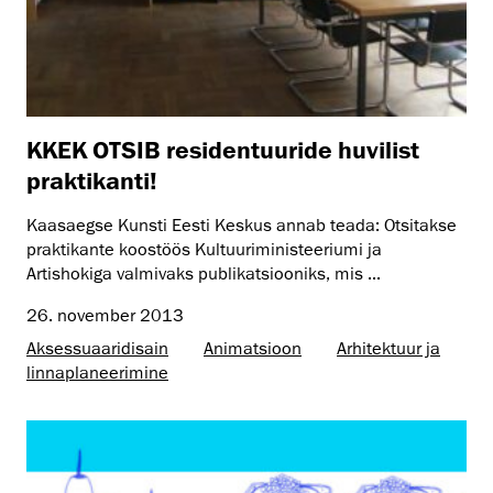
KKEK OTSIB residentuuride huvilist
praktikanti!
Kaasaegse Kunsti Eesti Keskus annab teada: Otsitakse
praktikante koostöös Kultuuriministeeriumi ja
Artishokiga valmivaks publikatsiooniks, mis ...
26. november 2013
Aksessuaaridisain
Animatsioon
Arhitektuur ja
linnaplaneerimine