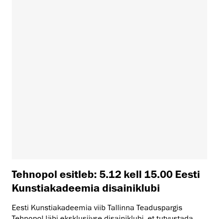
Tehnopol esitleb: 5.12 kell 15.00 Eesti
Kunstiakadeemia disainiklubi
Eesti Kunstiakadeemia viib Tallinna Teaduspargis
Tehnopol läbi eksklusiivse disainiklubi, et tutvustada