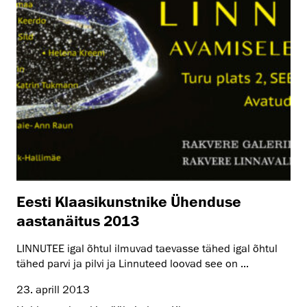
Eesti Klaasikunstnike Ühenduse
aastanäitus 2013
LINNUTEE igal õhtul ilmuvad taevasse tähed igal õhtul
tähed parvi ja pilvi ja Linnuteed loovad see on ...
23. aprill 2013