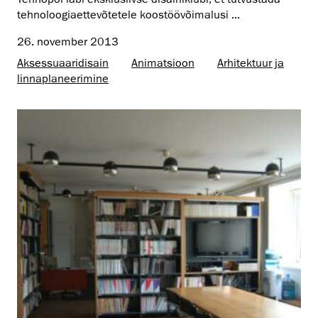
tehnoloogiaettevõtetele koostöövõimalusi ...
26. november 2013
Aksessuaaridisain
Animatsioon
Arhitektuur ja
linnaplaneerimine