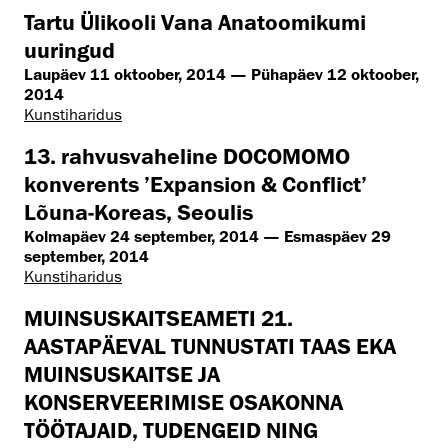
Tartu Ülikooli Vana Anatoomikumi
uuringud
Laupäev 11 oktoober, 2014 — Pühapäev 12 oktoober,
2014
Kunstiharidus
13. rahvusvaheline DOCOMOMO
konverents ’Expansion & Conflict’
Lõuna-Koreas, Seoulis
Kolmapäev 24 september, 2014 — Esmaspäev 29
september, 2014
Kunstiharidus
MUINSUSKAITSEAMETI 21.
AASTAPÄEVAL TUNNUSTATI TAAS EKA
MUINSUSKAITSE JA
KONSERVEERIMISE OSAKONNA
TÖÖTAJAID, TUDENGEID NING