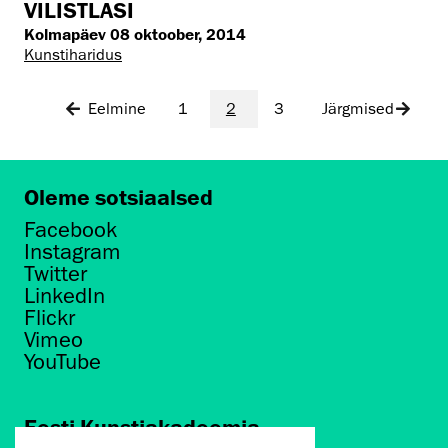
VILISTLASI
Kolmapäev 08 oktoober, 2014
Kunstiharidus
Eelmine
1
2
3
Järgmised
Oleme sotsiaalsed
Facebook
Instagram
Twitter
LinkedIn
Flickr
Vimeo
YouTube
Eesti Kunstiakadeemia