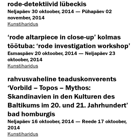
rode-detektiivid lübeckis
Neljapäev 30 oktoober, 2014 — Pühapäev 02
november, 2014
Kunstiharidus
‘rode altarpiece in close-up’ kolmas
töötuba: ‘rode investigation workshop’
Esmaspäev 20 oktoober, 2014 — Neljapäev 23
oktoober, 2014
Kunstiharidus
rahvusvaheline teaduskonverents
‘Vorbild – Topos – Mythos:
Skandinavien in den Kulturen des
Baltikums im 20. und 21. Jahrhundert’
bad homburgis
Neljapäev 16 oktoober, 2014 — Reede 17 oktoober,
2014
Kunstiharidus