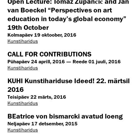
Open Lecture: Tomaž Zupančič and Jan
van Boeckel “Perspectives on art
education in today’s global economy”
19th October
Kolmapäev 19 oktoober, 2016
Kunstiharidus
CALL FOR CONTRIBUTIONS
Pühapäev 24 aprill, 2016 — Reede 01 juuli, 2016
Kunstiharidus
KUHI Kunstihariduse Ideed! 22. märtsil
2016
Teisipäev 22 märts, 2016
Kunstiharidus
BEatrice von bismarcki avatud loeng
Neljapäev 17 detsember, 2015
Kunstiharidus