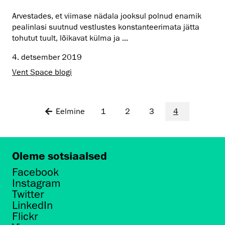
Arvestades, et viimase nädala jooksul polnud enamik
pealinlasi suutnud vestlustes konstanteerimata jätta
tohutut tuult, lõikavat külma ja ...
4. detsember 2019
Vent Space blogi
Eelmine
1
2
3
4
Oleme sotsiaalsed
Facebook
Instagram
Twitter
LinkedIn
Flickr