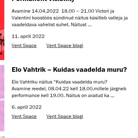
Avamine 14.04.2022 18.00 – 21.00 Victori ja
Valentini koostöös sündinud näitus käsitleb vatleja ja
vaadeldava vahelist suhet. Näitust ...
11. aprill 2022
Vent Space
Vent Space blogi
Elo Vahtrik – Kuidas vaadelda muru?
Elo Vahtriku näitus “Kuidas vaadelda muru?
Avamine reedel, 08.04.22 kell 18.00,millele järgneb
performance kell 19.00. Näitus on avatud ka ...
6. aprill 2022
Vent Space
Vent Space blogi