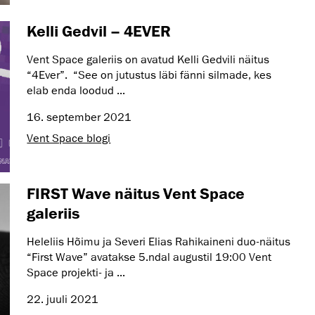
Kelli Gedvil – 4EVER
Vent Space galeriis on avatud Kelli Gedvili näitus
“4Ever”. “See on jutustus läbi fänni silmade, kes
elab enda loodud ...
16. september 2021
Vent Space blogi
FIRST Wave näitus Vent Space
galeriis
Heleliis Hõimu ja Severi Elias Rahikaineni duo-näitus
“First Wave” avatakse 5.ndal augustil 19:00 Vent
Space projekti- ja ...
22. juuli 2021