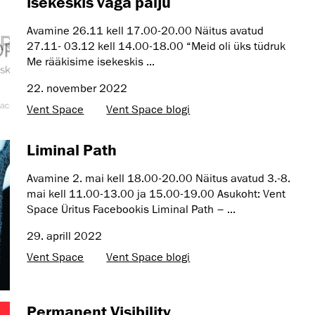
isekeskis väga palju
Avamine 26.11 kell 17.00-20.00 Näitus avatud
27.11- 03.12 kell 14.00-18.00 “Meid oli üks tüdruk
Me rääkisime isekeskis ...
22. november 2022
Vent Space
Vent Space blogi
Liminal Path
Avamine 2. mai kell 18.00-20.00 Näitus avatud 3.-8.
mai kell 11.00-13.00 ja 15.00-19.00 Asukoht: Vent
Space Üritus Facebookis Liminal Path – ...
29. aprill 2022
Vent Space
Vent Space blogi
Permanent Visibility