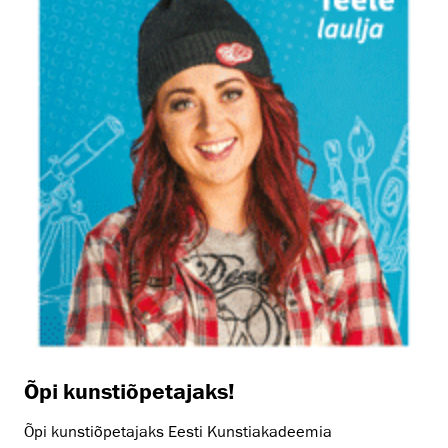
Õpi kunstiõpetajaks!
Õpi kunstiõpetajaks Eesti Kunstiakadeemia