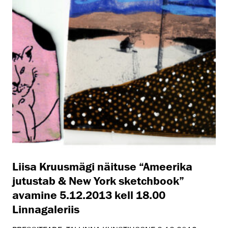
Liisa Kruusmägi näituse “Ameerika
jutustab & New York sketchbook”
avamine 5.12.2013 kell 18.00
Linnagaleriis