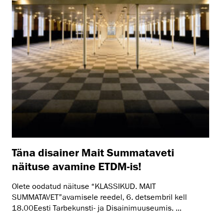
Täna disainer Mait Summataveti
näituse avamine ETDM-is!
Olete oodatud näituse “KLASSIKUD. MAIT
SUMMATAVET”avamisele reedel, 6. detsembril kell
18.00Eesti Tarbekunsti- ja Disainimuuseumis. ...