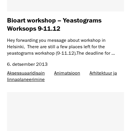
Bioart workshop – Yeastograms
Worksops 9-11.12
Hey forwarding you message about workshop in
Helsinki, There are still a few places left for the
yeastograms workshop (9-11.12).The deadline for ...
6. detsember 2013
Aksessuaaridisain
Animatsioon
Arhitektuur ja
linnaplaneerimine