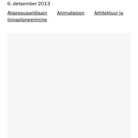
6. detsember 2013
Aksessuaaridisain
Animatsioon
Arhitektuur ja
linnaplaneerimine