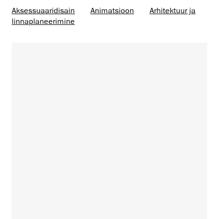
Aksessuaaridisain
Animatsioon
Arhitektuur ja
linnaplaneerimine