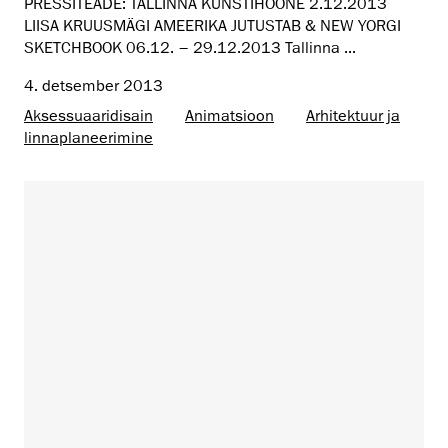
PRESSITEADE: TALLINNA KUNSTIHOONE 2.12.2013
LIISA KRUUSMÄGI AMEERIKA JUTUSTAB & NEW YORGI
SKETCHBOOK 06.12. – 29.12.2013 Tallinna ...
4. detsember 2013
Aksessuaaridisain
Animatsioon
Arhitektuur ja
linnaplaneerimine