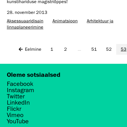
kunstihariduse magistriõppes!
28. november 2013
Aksessuaaridisain
Animatsioon
Arhitektuur ja
linnaplaneerimine
Eelmine
1
2
...
51
52
53
Oleme sotsiaalsed
Facebook
Instagram
Twitter
LinkedIn
Flickr
Vimeo
YouTube