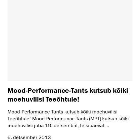
Mood-Performance-Tants kutsub kõiki
moehuvilisi Teeõhtule!
Mood-Performance-Tants kutsub kõiki moehuvilisi
Teeõhtule! Mood-Performance-Tants (MPT) kutsub kõiki
moehuvilisi juba 19. detsembril, teisipäeval ...
6. detsember 2013