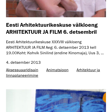
Eesti Arhitektuurikeskuse välkloeng
ARHITEKTUUR JA FILM 6. detsembril
Eesti Arhitektuurikeskuse XXXVIII välkloeng
ARHITEKTUUR JA FILM Aeg: 6. detsember 2013 kell
19.00Koht: Kohvik Sinilind (endine Kinomaja), Uus 3, ...
4. detsember 2013
Aksessuaaridisain
Animatsioon
Arhitektuur ja
linnaplaneerimine