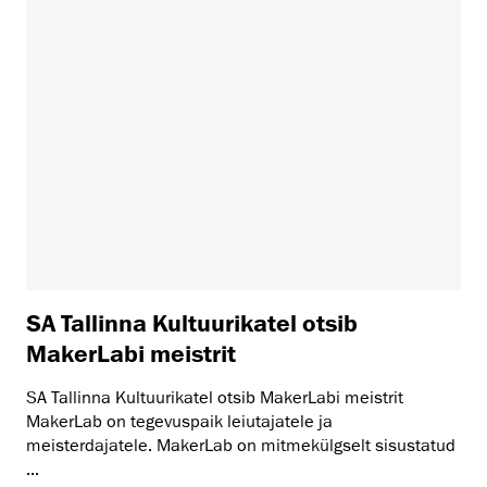
SA Tallinna Kultuurikatel otsib
MakerLabi meistrit
SA Tallinna Kultuurikatel otsib MakerLabi meistrit
MakerLab on tegevuspaik leiutajatele ja
meisterdajatele. MakerLab on mitmekülgselt sisustatud
...