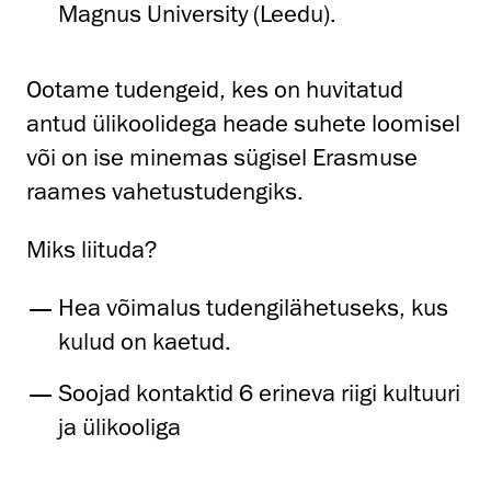
Magnus University (Leedu).
Ootame tudengeid, kes on huvitatud
antud ülikoolidega heade suhete loomisel
või on ise minemas sügisel Erasmuse
raames vahetustudengiks.
Miks liituda?
Hea võimalus tudengilähetuseks, kus
kulud on kaetud.
Soojad kontaktid 6 erineva riigi kultuuri
ja ülikooliga