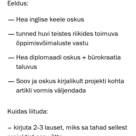
Eeldus:
Hea inglise keele oskus
tunned huvi teistes riikides toimuva
õppimisvõimaluste vastu
Hea diplomaadi oskus + bürokraatia
taluvus
Soov ja oskus kirjalikult projekti kohta
artikli vormis väljendada
Kuidas liituda:
– kirjuta 2-3 lauset, miks sa tahad sellest