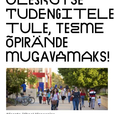
TUDENGITELE
TULE, TEEME
ÕPIRÄNDE
MUGAVAMAKS!